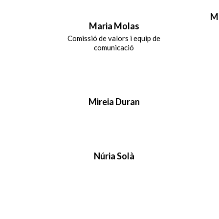
Ma
Maria Molas
Comissió de valors i equip de
comunicació
Mireia Duran
Núria Solà