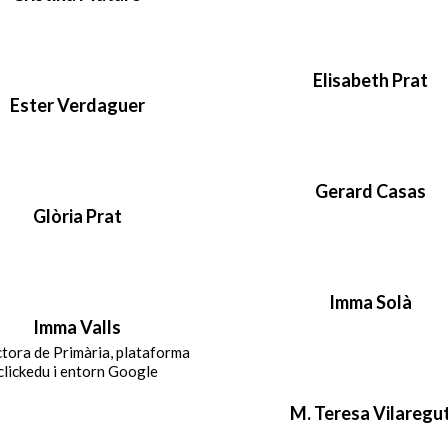
Elisabeth Prat
Ester Verdaguer
Gerard Casas
Glòria Prat
Imma Solà
Imma Valls
tora de Primària, plataforma
clickedu i entorn Google
M. Teresa Vilaregu