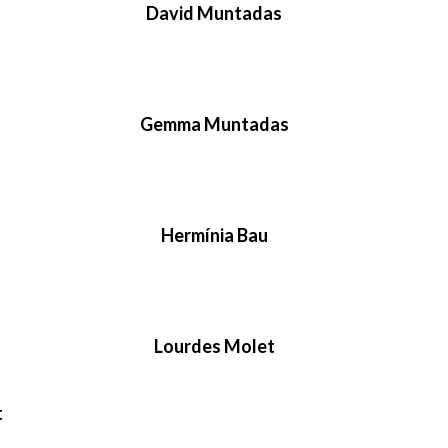
David Muntadas
Gemma Muntadas
Hermínia Bau
Lourdes Molet
t