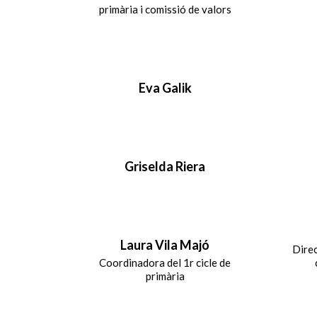
primària i comissió de valors
Eva Galik
Griselda Riera
Laura Vila Majó
Direc
Coordinadora del 1r cicle de
primària