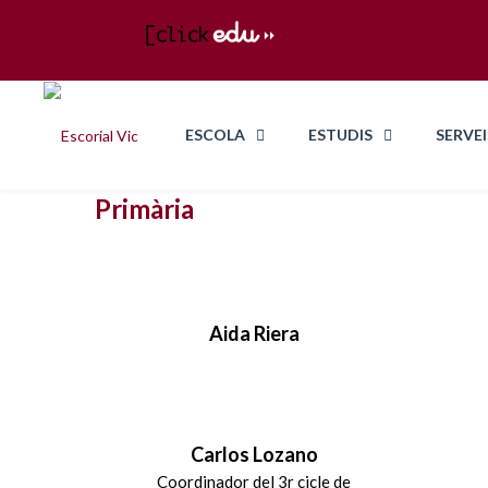
Vedr
ESCOLA
ESTUDIS
SERVEI
Primària
Aida Riera
Carlos Lozano
Coordinador del 3r cicle de