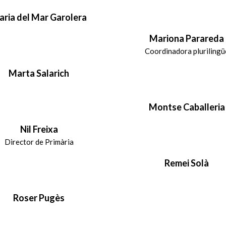
ria del Mar Garolera
Mariona Parareda
Coordinadora plurilingü
Marta Salarich
Montse Caballeria
Nil Freixa
Director de Primària
Remei Solà
Roser Pugès