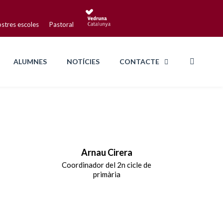
ostres escoles
Pastoral
ALUMNES
NOTÍCIES
CONTACTE
Arnau Cirera
Coordinador del 2n cicle de
primària