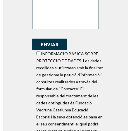
INFORMACIÓ BÀSICA SOBRE
PROTECCIÓ DE DADES. Les dades
recollides s’utilitzaran amb la finalitat
de gestionar la petició d’informació i
consultes realitzades a través del
formulari de “Contacte”. El
responsable del tractament de les
dades obtingudes és Fundació
Vedruna Catalunya Educació –
Escorial i la seva obtenció es basa en
el seu consentiment, el qual podrà
ser revocat en qualsevol moment.