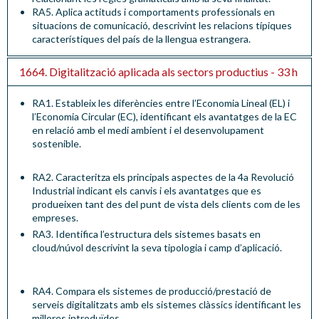
RA5. Aplica actituds i comportaments professionals en
situacions de comunicació, descrivint les relacions típiques
característiques del país de la llengua estrangera.
1664. Digitalització aplicada als sectors productius - 33 h
RA1. Estableix les diferències entre l’Economia Lineal (EL) i
l’Economia Circular (EC), identificant els avantatges de la EC
en relació amb el medi ambient i el desenvolupament
sostenible.
RA2. Caracteritza els principals aspectes de la 4a Revolució
Industrial indicant els canvis i els avantatges que es
produeixen tant des del punt de vista dels clients com de les
empreses.
RA3. Identifica l’estructura dels sistemes basats en
cloud
/núvol descrivint la seva tipologia i camp d’aplicació
.
RA4. Compara els sistemes de producció/prestació de
serveis digitalitzats amb els sistemes clàssics identificant les
millores introduïdes.