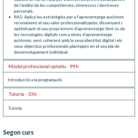
de l’anàlisi de les competències, interessos i destreses
personals.
RA5. Aplica les estratègies per a l’aprenentatge autònom
reconeixent el seu valor professionalitzador, dissenyant i
optimitzant el seu propi entorn d’aprenentatge fent ús de
les tecnologies digitals com a eines d’aprenentatge
autònom, sent coherent amb la seva identitat digital i els
seus objectius professionals plantejats en el seu pla de
desenvolupament individual.
Mòdul professional optatiu - 99 h
Introducció a la programació
Tutoria - 33 h
Tutoria
Segon curs