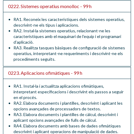
0222. Sistemes operatius monolloc - 99 h
RA1. Reconeix les característiques dels sistemes operatius,
descrivint-ne els tipus i aplicacions.
RA2. Instal·la sistemes operatius, relacionant-ne les
característiques amb el maquinari de l’equip i el programari
d’aplicació.
RA3. Realitza tasques bàsiques de configuració de sistemes
operatius, interpretant-ne requeriments i descrivint-ne els
procediments seguits.
0223. Aplicacions ofimàtiques - 99 h
RA1. Instal·la i actualitza aplicacions ofimàtiques,
interpretant especificacions i descrivint els passos a seguir
en el procés.
RA2. Elabora documents i plantilles, descrivint i aplicant les
opcions avançades de processadors de textos.
RA3. Elabora documents i plantilles de càlcul, descrivint i
aplicant opcions avançades de fulls de càlcul.
RA4. Elabora documents amb bases de dades ofimàtiques
descrivint i aplicant operacions de manipulació de dades.