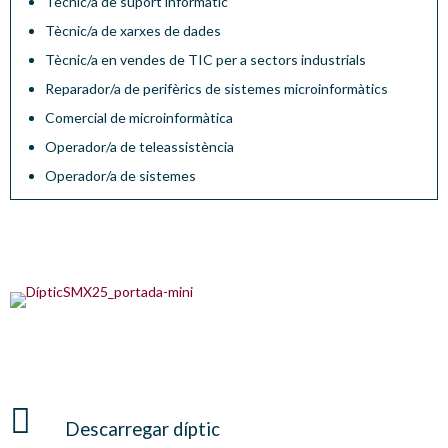
Tècnic/a de suport informàtic
Tècnic/a de xarxes de dades
Tècnic/a en vendes de TIC per a sectors industrials
Reparador/a de perifèrics de sistemes microinformàtics
Comercial de microinformàtica
Operador/a de teleassistència
Operador/a de sistemes
Descarregar díptic