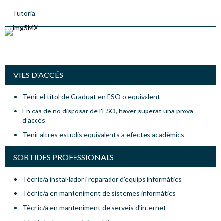
Tutoria
VIES D'ACCÉS
Tenir el títol de Graduat en ESO o equivalent
En cas de no disposar de l’ESO, haver superat una prova
d’accés
Tenir altres estudis equivalents a efectes acadèmics
SORTIDES PROFESSIONALS
Tècnic/a instal·lador i reparador d’equips informàtics
Tècnic/a en manteniment de sistemes informàtics
Tècnic/a en manteniment de serveis d’internet