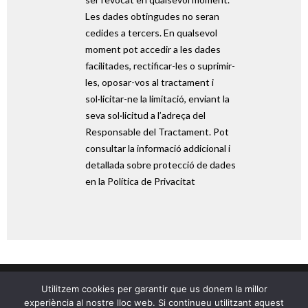
Les dades obtingudes no seran
cedides a tercers. En qualsevol
moment pot accedir a les dades
facilitades, rectificar-les o suprimir-
les, oposar-vos al tractament i
sol·licitar-ne la limitació, enviant la
seva sol·licitud a l’adreça del
Responsable del Tractament. Pot
consultar la informació addicional i
detallada sobre protecció de dades
en la Política de Privacitat
Utilitzem cookies per garantir que us donem la millor
experiència al nostre lloc web. Si continueu utilitzant aquest