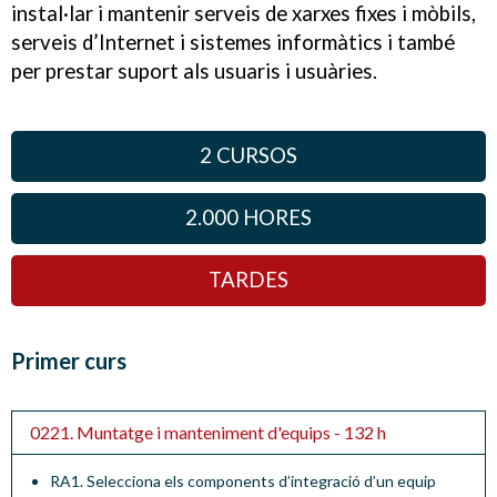
instal·lar i mantenir serveis de xarxes fixes i mòbils,
serveis d’Internet i sistemes informàtics i també
per prestar suport als usuaris i usuàries.
2 CURSOS
2.000 HORES
TARDES
Primer curs
0221. Muntatge i manteniment d'equips - 132 h
RA1. Selecciona els components d’integració d’un equip